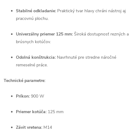
Stabilné odkladanie:
Praktický tvar hlavy chráni nástroj aj
pracovnú plochu.
Univerzálny priemer 125 mm:
Široká dostupnosť rezných a
brúsnych kotúčov.
Odolná konštrukcia:
Navrhnuté pre stredne náročné
remeselné práce.
Technické parametre:
Príkon:
900 W
Priemer kotúča:
125 mm
Závit vretena:
M14