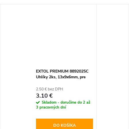
EXTOL PREMIUM 8892025C
Uhlíky 2ks, 13x9x6mm, pre
8892025 (Brúska uhlová)
2.50 € bez DPH
3.10 €
Skladom - doručíme do 2 až
3 pracovných dní
DO KOŠÍKA