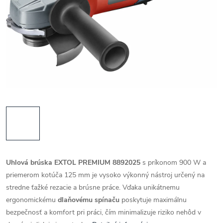
Uhlová brúska EXTOL PREMIUM 8892025
s príkonom 900 W a
priemerom kotúča 125 mm je vysoko výkonný nástroj určený na
stredne ťažké rezacie a brúsne práce. Vďaka unikátnemu
ergonomickému
dlaňovému spínaču
poskytuje maximálnu
bezpečnosť a komfort pri práci, čím minimalizuje riziko nehôd v