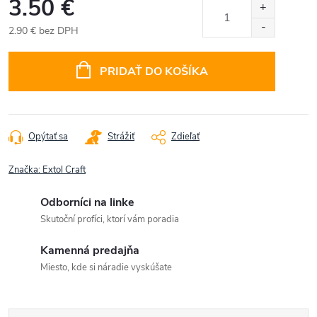
3.50 €
2.90 € bez DPH
Jednotková
cena:
PRIDAŤ DO KOŠÍKA
Opýtať sa
Strážiť
Zdieľať
Značka:
Extol Craft
Odborníci na linke
Skutoční profíci, ktorí vám poradia
Kamenná predajňa
Miesto, kde si náradie vyskúšate