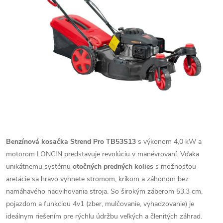
Benzínová kosačka Strend Pro TB53S13
s výkonom 4,0 kW a
motorom LONCIN predstavuje revolúciu v manévrovaní. Vďaka
unikátnemu systému
otočných predných kolies
s možnosťou
aretácie sa hravo vyhnete stromom, kríkom a záhonom bez
namáhavého nadvihovania stroja. So širokým záberom 53,3 cm,
pojazdom a funkciou 4v1 (zber, mulčovanie, vyhadzovanie) je
ideálnym riešením pre rýchlu údržbu veľkých a členitých záhrad.