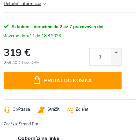
Detailné informácie
Skladom - doručíme do 2 až 7 pracovných dní
18.8.2026
319 €
259.40 € bez DPH
Jednotková
cena:
PRIDAŤ DO KOŠÍKA
Opýtať sa
Strážiť
Zdieľať
Značka:
Strend Pro
Odborníci na linke