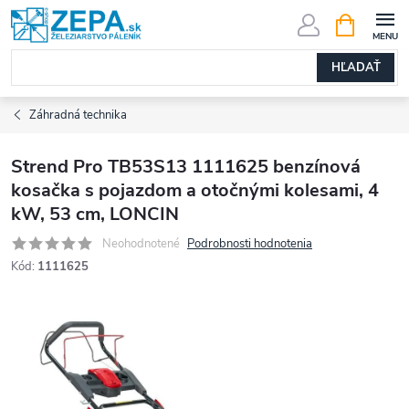
Prejsť
NÁKUPN
KOŠÍK
na
obsah
HĽADAŤ
Záhradná technika
Strend Pro TB53S13 1111625 benzínová
kosačka s pojazdom a otočnými kolesami, 4
kW, 53 cm, LONCIN
Neohodnotené
Podrobnosti hodnotenia
Kód:
1111625