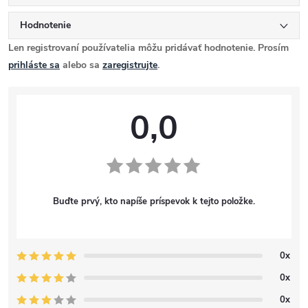
Hodnotenie
Len registrovaní používatelia môžu pridávať hodnotenie. Prosím
prihláste sa
alebo sa
zaregistrujte
.
0,0
Buďte prvý, kto napíše príspevok k tejto položke.
0x
0x
0x