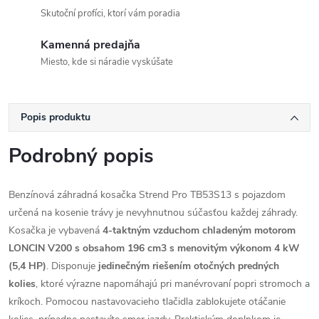
Skutoční profíci, ktorí vám poradia
Kamenná predajňa
Miesto, kde si náradie vyskúšate
Popis produktu
Podrobný popis
Benzínová záhradná kosačka Strend Pro TB53S13 s pojazdom
určená na kosenie trávy je nevyhnutnou súčasťou každej záhrady.
Kosačka je vybavená
4-taktným vzduchom chladeným motorom
LONCIN V200
s obsahom 196 cm3
s menovitým výkonom 4 kW
(5,4 HP)
. Disponuje
jedinečným riešením otočných predných
kolies
, ktoré výrazne napomáhajú pri manévrovaní popri stromoch a
kríkoch. Pomocou nastavovacieho tlačidla zablokujete otáčanie