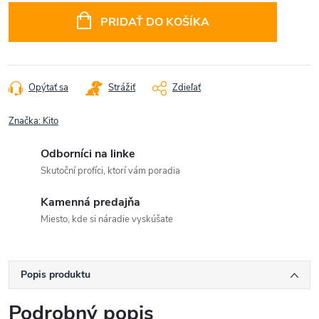
cena:
PRIDAŤ DO KOŠÍKA
Opýtať sa
Strážiť
Zdieľať
Značka:
Kito
Odborníci na linke
Skutoční profíci, ktorí vám poradia
Kamenná predajňa
Miesto, kde si náradie vyskúšate
Popis produktu
Podrobný popis