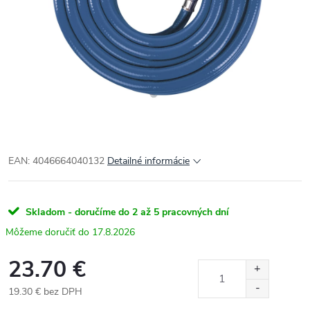
EAN: 4046664040132
Detailné informácie
Skladom - doručíme do 2 až 5 pracovných dní
17.8.2026
23.70 €
19.30 € bez DPH
Jednotková