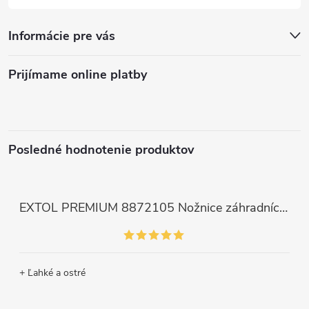
Informácie pre vás
Prijímame online platby
Posledné hodnotenie produktov
EXTOL PREMIUM 8872105 Nožnice záhradnícke dlhé úzke, 200mm, max. prestrih Ø6mm
+ Ľahké a ostré