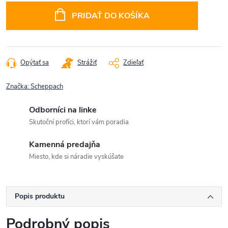
cena:
PRIDAŤ DO KOŠÍKA
Opýtať sa
Strážiť
Zdieľať
Značka:
Scheppach
Odborníci na linke
Skutoční profíci, ktorí vám poradia
Kamenná predajňa
Miesto, kde si náradie vyskúšate
Popis produktu
Podrobný popis