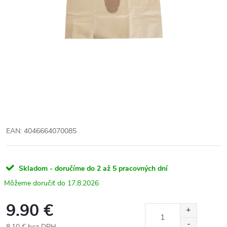
EAN: 4046664070085
Skladom - doručíme do 2 až 5 pracovných dní
17.8.2026
9.90 €
8.10 € bez DPH