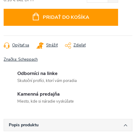
Jednotková
cena:
PRIDAŤ DO KOŠÍKA
Opýtať sa
Strážiť
Zdieľať
Značka:
Scheppach
Odborníci na linke
Skutoční profíci, ktorí vám poradia
Kamenná predajňa
Miesto, kde si náradie vyskúšate
Popis produktu