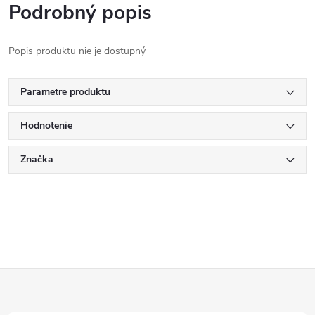
Podrobný popis
Popis produktu nie je dostupný
Parametre produktu
Hodnotenie
Značka
Z