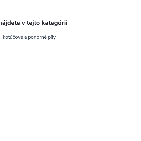
ájdete v tejto kategórii
 kotúčové a ponorné píly