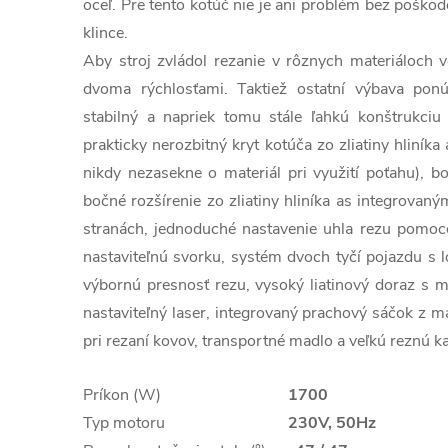
oceľ. Pre tento kotúč nie je ani problém bez poško
klince.
Aby stroj zvládol rezanie v rôznych materiáloch v
dvoma rýchlosťami. Taktiež ostatní výbava ponúk
stabilný a napriek tomu stále ľahkú konštrukciu v
prakticky nerozbitný kryt kotúča zo zliatiny hliníka
nikdy nezasekne o materiál pri využití poťahu), b
bočné rozšírenie zo zliatiny hliníka as integrov
stranách, jednoduché nastavenie uhla rezu pomoc
nastaviteľnú svorku, systém dvoch tyčí pojazdu s 
výbornú presnosť rezu, vysoký liatinový doraz s
nastaviteľný laser, integrovaný prachový sáčok z ma
pri rezaní kovov, transportné madlo a veľkú reznú 
Príkon (W)
1700
Typ motoru
230V, 50Hz