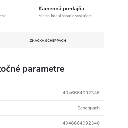
Kamenná predajňa
enie
Miesto, kde si náradie vyskúšate
ZNAČKA
SCHEPPACH
očné parametre
4046664092346
Scheppach
4046664092346