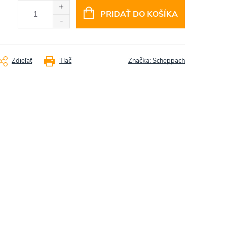
PRIDAŤ DO KOŠÍKA
Zdieľať
Tlač
Značka:
Scheppach