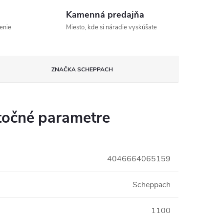
Kamenná predajňa
enie
Miesto, kde si náradie vyskúšate
ZNAČKA
SCHEPPACH
očné parametre
4046664065159
Scheppach
1100