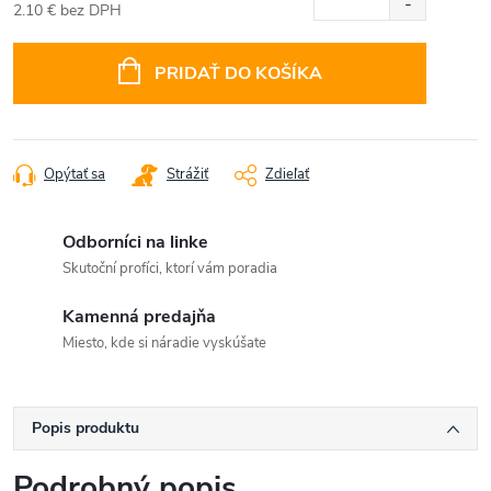
2.10 € bez DPH
Jednotková
cena:
PRIDAŤ DO KOŠÍKA
Opýtať sa
Strážiť
Zdieľať
Odborníci na linke
Skutoční profíci, ktorí vám poradia
Kamenná predajňa
Miesto, kde si náradie vyskúšate
Popis produktu
Podrobný popis