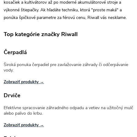
kosačiek a kultivátorov až po moderné akumulátorové stroje a
výkonné štiepačky. Ak hľadáte techniku, ktorá "proste maká" a
ponúka špičkové parametre za férovú cenu, Riwall vás nesklame.
Top kategórie značky Riwall
Čerpadlá
Široká ponuka čerpadiel pre zavlažovanie záhrady či odčerpávanie
vody.
Zobraziť produkty →
Drviče
Efektívne spracovanie záhradného odpadu a vetiev na užitočný mulč
alebo palivo do krbu.
Zobraziť produkty →