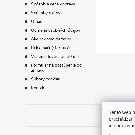
t
Spôsob a cena dopravy
Spôsoby platby
i
O nás
Ochrana osobných údajov
e
Ako reklamovať tovar
Reklamačný formulár
Vrátenie tovaru do 30 dní
Formulár na odstúpenie od
zmluvy
Súbory cookies
Kontakt
Tento web p
prechádzaní
ich používa