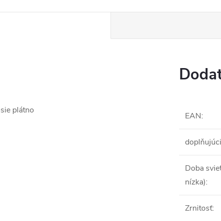
Dodat
sie plátno
EAN
:
doplňujúc
Doba sviet
nízka)
:
Zrnitosť
: