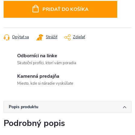
cena:
PRIDAŤ DO KOŠÍKA
Opýtať sa
Strážiť
Zdieľať
Odborníci na linke
Skutoční profíci, ktorí vám poradia
Kamenná predajňa
Miesto, kde si náradie vyskúšate
Popis produktu
Podrobný popis