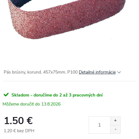
Pás brúsny, korund, 457x75mm, P100
Detailné informácie
Skladom - doručíme do 2 až 3 pracovných dní
13.8.2026
1.50 €
1.20 € bez DPH
Jednotková