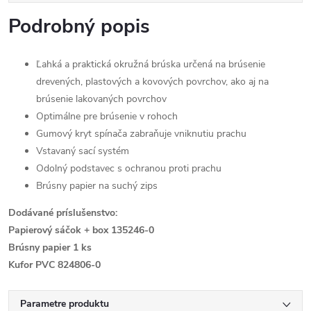
Podrobný popis
Ľahká a praktická okružná brúska určená na brúsenie
drevených, plastových a kovových povrchov, ako aj na
brúsenie lakovaných povrchov
Optimálne pre brúsenie v rohoch
Gumový kryt spínača zabraňuje vniknutiu prachu
Vstavaný sací systém
Odolný podstavec s ochranou proti prachu
Brúsny papier na suchý zips
Dodávané príslušenstvo:
Papierový sáčok + box 135246-0
Brúsny papier 1 ks
Kufor PVC 824806-0
Parametre produktu