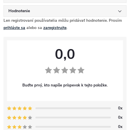
Hodnotenie
Len registrovaní používatelia môžu pridávať hodnotenie. Prosím
prihláste sa
alebo sa
zaregistrujte
.
0,0
Buďte prvý, kto napíše príspevok k tejto položke.
0x
0x
0x