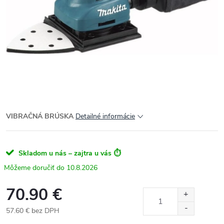
VIBRAČNÁ BRÚSKA
Detailné informácie
Skladom u nás – zajtra u vás ⏱️
10.8.2026
70.90 €
57.60 € bez DPH
Jednotková