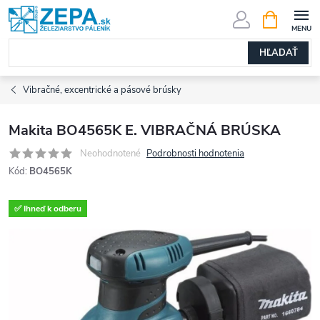
Prejsť
NÁKUPN
KOŠÍK
na
obsah
HĽADAŤ
Vibračné, excentrické a pásové brúsky
Makita BO4565K E. VIBRAČNÁ BRÚSKA
Neohodnotené
Podrobnosti hodnotenia
Kód:
BO4565K
✅ Ihneď k odberu