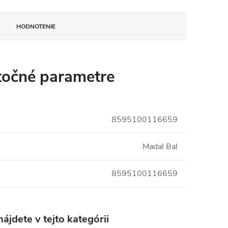
HODNOTENIE
očné parametre
8595100116659
Madal Bal
8595100116659
ájdete v tejto kategórii