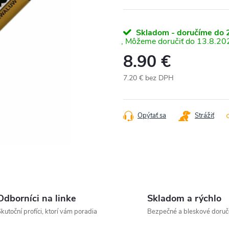
Skladom - doručíme do 2
13.8.20
8.90 €
7.20 € bez DPH
Jednotková
cena:
Opýtať sa
Strážiť
Odborníci na linke
Skladom a rýchlo
kutoční profíci, ktorí vám poradia
Bezpečné a bleskové doruč