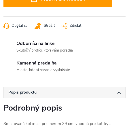
Opýtať sa
Strážiť
Zdieľať
Odborníci na linke
Skutoční profíci, ktorí vám poradia
Kamenná predajňa
Miesto, kde si náradie vyskúšate
Popis produktu
Podrobný popis
Smaltovaná kotlina s priemerom 39 cm, vhodná pre kotlíky s