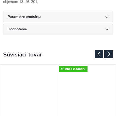
objemom 13, 16, 20 l.
Parametre produktu
Hodnotenie
Súvisiaci tovar
✅ Ihneď k odberu