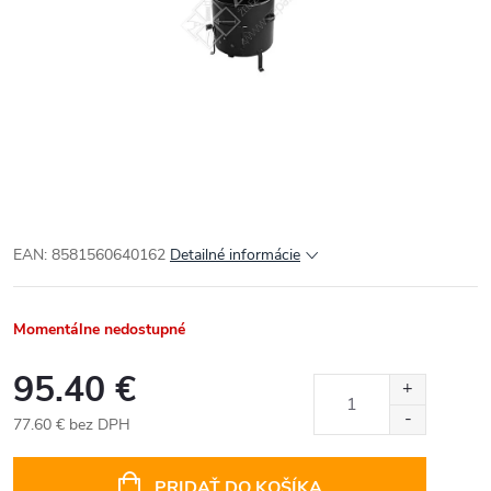
EAN: 8581560640162
Detailné informácie
Momentálne nedostupné
95.40 €
77.60 € bez DPH
Jednotková
cena:
PRIDAŤ DO KOŠÍKA