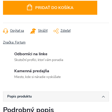
cena:
PRIDAŤ DO KOŠÍKA
Opýtať sa
Strážiť
Zdieľať
Značka:
Fortum
Odborníci na linke
Skutoční profíci, ktorí vám poradia
Kamenná predajňa
Miesto, kde si náradie vyskúšate
Popis produktu
Podrobný popis