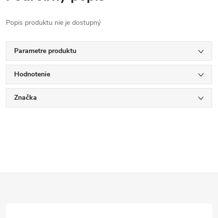
Popis produktu nie je dostupný
Parametre produktu
Hodnotenie
Značka
Z
á