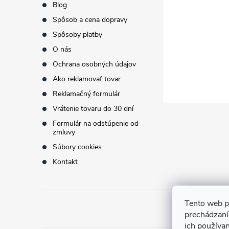
Blog
t
Spôsob a cena dopravy
Spôsoby platby
i
O nás
Ochrana osobných údajov
e
Ako reklamovať tovar
Reklamačný formulár
Vrátenie tovaru do 30 dní
Formulár na odstúpenie od
zmluvy
Súbory cookies
Kontakt
Tento web p
prechádzaní
ich používa