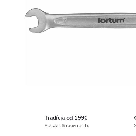
Tradícia od 1990
Viac ako 35 rokov na trhu
S