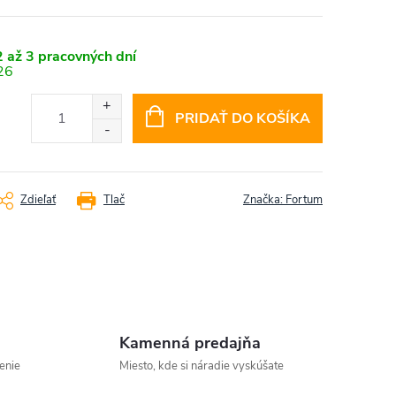
 až 3 pracovných dní
26
PRIDAŤ DO KOŠÍKA
Zdieľať
Tlač
Značka:
Fortum
Kamenná predajňa
enie
Miesto, kde si náradie vyskúšate