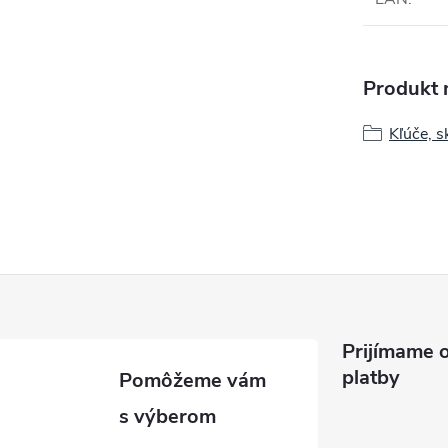
Produkt n
Kľúče, s
Prijímame o
platby