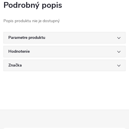
Podrobný popis
Popis produktu nie je dostupný
Parametre produktu
Hodnotenie
Značka
Z