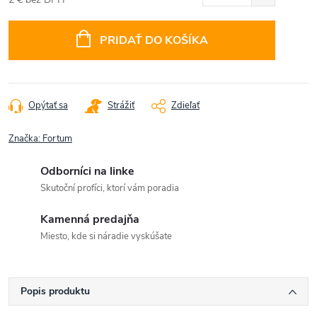
Jednotková
cena:
PRIDAŤ DO KOŠÍKA
Opýtať sa
Strážiť
Zdieľať
Značka:
Fortum
Odborníci na linke
Skutoční profíci, ktorí vám poradia
Kamenná predajňa
Miesto, kde si náradie vyskúšate
Popis produktu