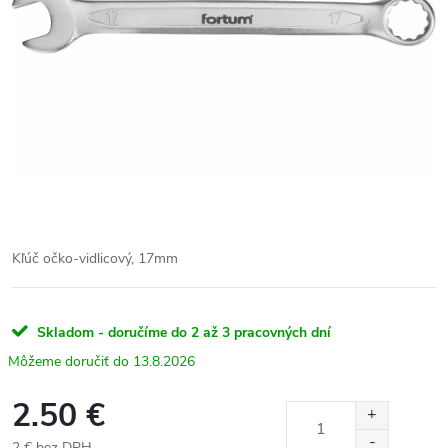
Kľúč očko-vidlicový, 17mm
Skladom - doručíme do 2 až 3 pracovných dní
13.8.2026
2.50 €
2 € bez DPH