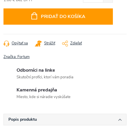
Jednotková
cena:
PRIDAŤ DO KOŠÍKA
Opýtať sa
Strážiť
Zdieľať
Značka:
Fortum
Odborníci na linke
Skutoční profíci, ktorí vám poradia
Kamenná predajňa
Miesto, kde si náradie vyskúšate
Popis produktu