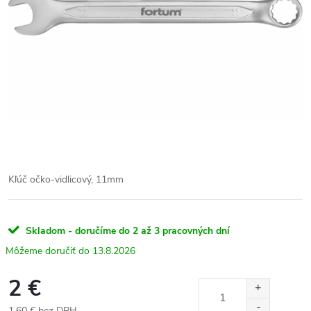
Kľúč očko-vidlicový, 11mm
Skladom - doručíme do 2 až 3 pracovných dní
13.8.2026
2 €
1.60 € bez DPH