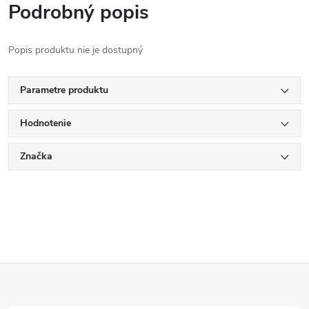
Podrobný popis
Popis produktu nie je dostupný
Parametre produktu
Hodnotenie
Značka
Z