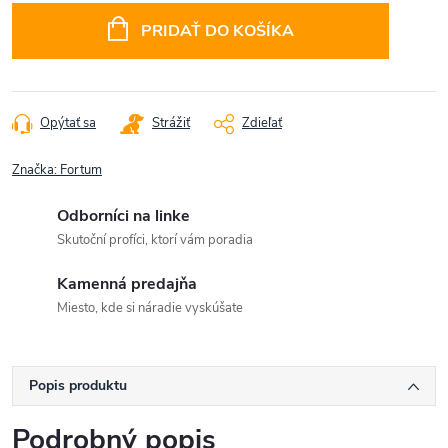
cena:
PRIDAŤ DO KOŠÍKA
Opýtať sa
Strážiť
Zdieľať
Značka:
Fortum
Odborníci na linke
Skutoční profíci, ktorí vám poradia
Kamenná predajňa
Miesto, kde si náradie vyskúšate
Popis produktu
Podrobný popis