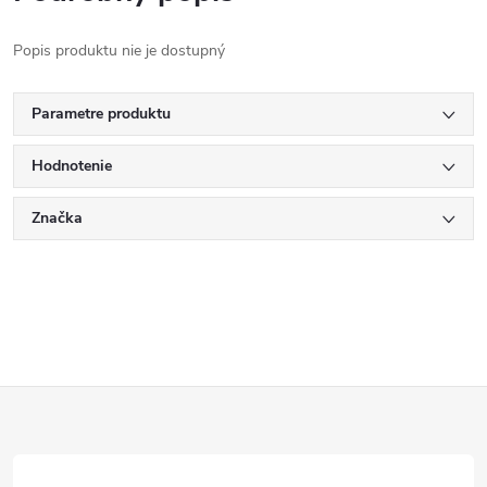
Popis produktu nie je dostupný
Parametre produktu
Hodnotenie
Značka
Z
á