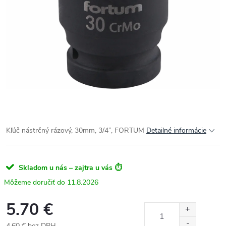
Kľúč nástrčný rázový, 30mm, 3/4”, FORTUM
Detailné informácie
Skladom u nás – zajtra u vás ⏱️
11.8.2026
5.70 €
4.60 € bez DPH