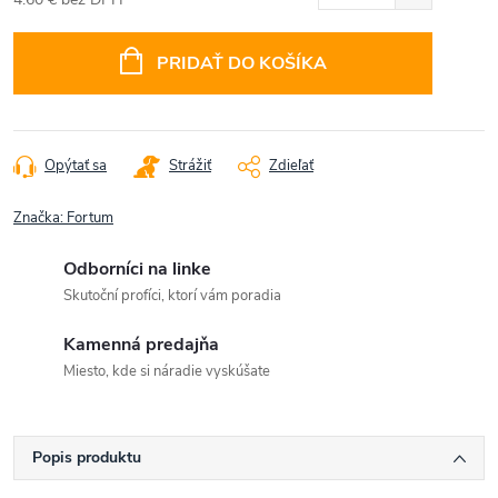
Jednotková
cena:
PRIDAŤ DO KOŠÍKA
Opýtať sa
Strážiť
Zdieľať
Značka:
Fortum
Odborníci na linke
Skutoční profíci, ktorí vám poradia
Kamenná predajňa
Miesto, kde si náradie vyskúšate
Popis produktu