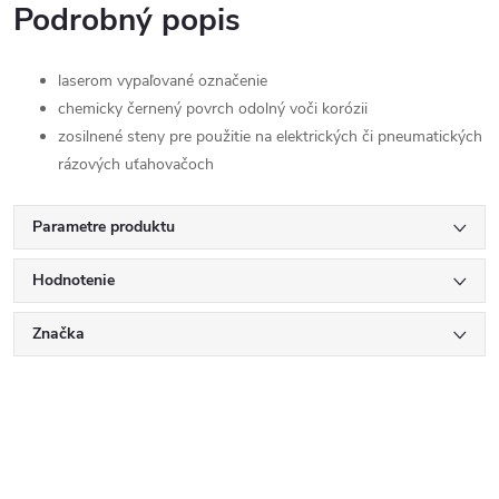
Podrobný popis
laserom vypaľované označenie
chemicky černený povrch odolný voči korózii
zosilnené steny pre použitie na elektrických či pneumatických
rázových uťahovačoch
Parametre produktu
Hodnotenie
Značka