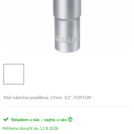
Kľúč nástrčný predĺžený, 17mm, 1/2”, FORTUM
Skladom u nás – zajtra u vás ⏱️
11.8.2026