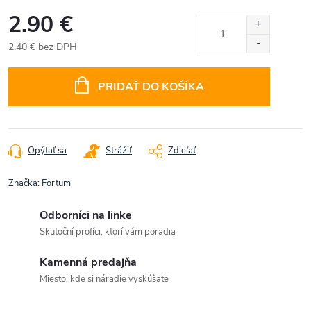
2.90 €
2.40 € bez DPH
Jednotková
cena:
PRIDAŤ DO KOŠÍKA
Opýtať sa
Strážiť
Zdieľať
Značka:
Fortum
Odborníci na linke
Skutoční profíci, ktorí vám poradia
Kamenná predajňa
Miesto, kde si náradie vyskúšate