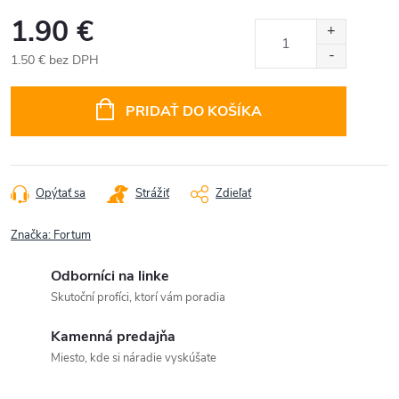
1.90 €
1.50 € bez DPH
Jednotková
cena:
PRIDAŤ DO KOŠÍKA
Opýtať sa
Strážiť
Zdieľať
Značka:
Fortum
Odborníci na linke
Skutoční profíci, ktorí vám poradia
Kamenná predajňa
Miesto, kde si náradie vyskúšate