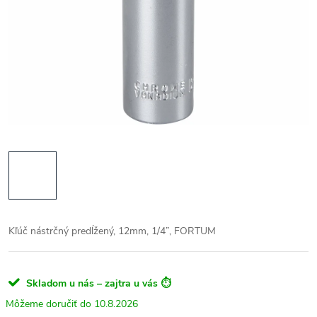
Kľúč nástrčný predĺžený, 12mm, 1/4”, FORTUM
Skladom u nás – zajtra u vás ⏱️
10.8.2026