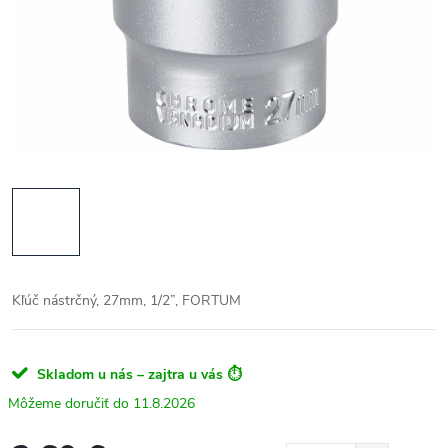
Kľúč nástrčný, 27mm, 1/2”, FORTUM
Skladom u nás – zajtra u vás ⏱️
11.8.2026