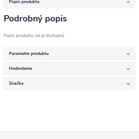
Popis produktu
Podrobný popis
Popis produktu nie je dostupný
Parametre produktu
Hodnotenie
Značka
Z