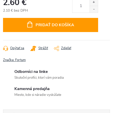
2.60 €
2.10 € bez DPH
Jednotková
cena:
PRIDAŤ DO KOŠÍKA
Opýtať sa
Strážiť
Zdieľať
Značka:
Fortum
Odborníci na linke
Skutoční profíci, ktorí vám poradia
Kamenná predajňa
Miesto, kde si náradie vyskúšate