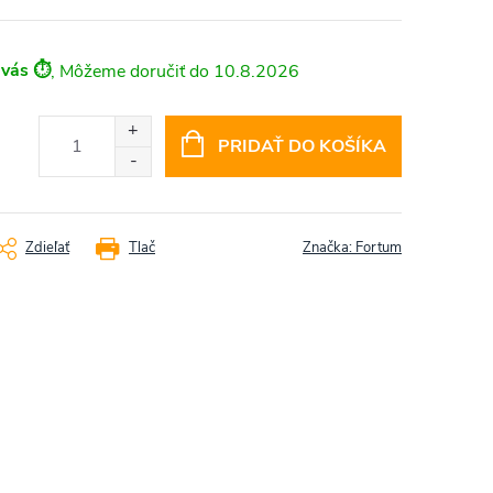
 vás ⏱️
10.8.2026
PRIDAŤ DO KOŠÍKA
Zdieľať
Tlač
Značka:
Fortum