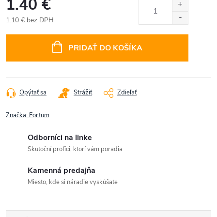
1.40 €
1.10 € bez DPH
Jednotková
cena:
PRIDAŤ DO KOŠÍKA
Opýtať sa
Strážiť
Zdieľať
Značka:
Fortum
Odborníci na linke
Skutoční profíci, ktorí vám poradia
Kamenná predajňa
Miesto, kde si náradie vyskúšate