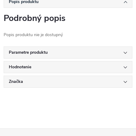
Popis produktu
Podrobný popis
Popis produktu nie je dostupný
Parametre produktu
Hodnotenie
Značka
Z