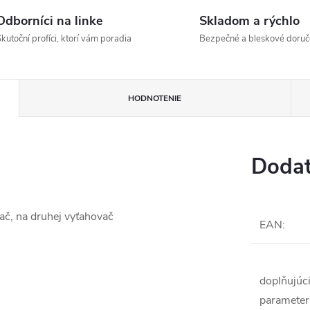
Odborníci na linke
Skladom a rýchlo
kutoční profíci, ktorí vám poradia
Bezpečné a bleskové doruč
HODNOTENIE
Dodat
vač, na druhej vyťahovač
EAN
:
doplňujúc
parameter