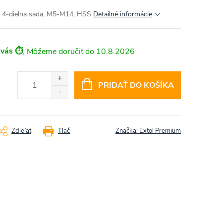
, 4-dielna sada, M5-M14, HSS
Detailné informácie
 vás ⏱️
10.8.2026
PRIDAŤ DO KOŠÍKA
Zdieľať
Tlač
Značka:
Extol Premium