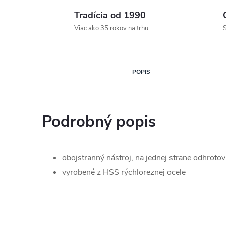
Tradícia od 1990
Viac ako 35 rokov na trhu
S
POPIS
Podrobný popis
obojstranný nástroj, na jednej strane odhroto
vyrobené z HSS rýchloreznej ocele