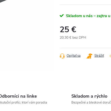
Skladom u nás – zajtra u
25 €
20.30 € bez DPH
Jednotková
cena:
Opýtať sa
Strážiť
Odborníci na linke
Skladom a rýchlo
kutoční profíci, ktorí vám poradia
Bezpečné a bleskové doruč