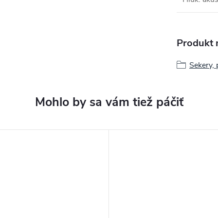
Produkt n
Sekery, 