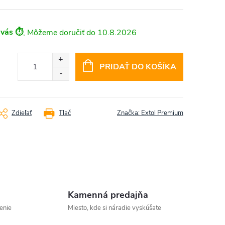
 vás ⏱️
10.8.2026
PRIDAŤ DO KOŠÍKA
Zdieľať
Tlač
Značka:
Extol Premium
Kamenná predajňa
enie
Miesto, kde si náradie vyskúšate