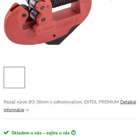
Rezač rúrok Ø3-30mm s odhrotovačom, EXTOL PREMIUM
Detailné
informácie
Skladom u nás – zajtra u vás ⏱️