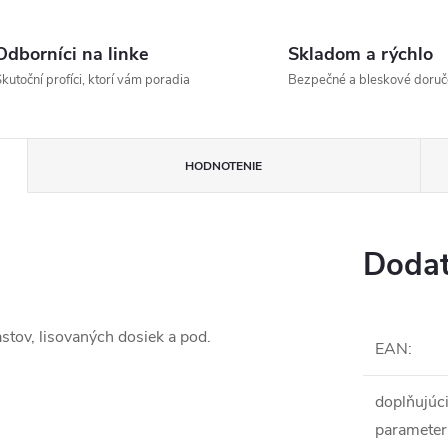
Odborníci na linke
Skladom a rýchlo
kutoční profíci, ktorí vám poradia
Bezpečné a bleskové doruč
HODNOTENIE
Dodat
astov, lisovaných dosiek a pod.
EAN
:
doplňujúc
parameter