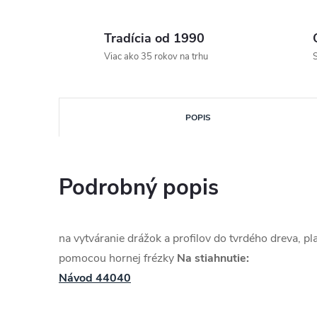
Tradícia od 1990
Viac ako 35 rokov na trhu
S
POPIS
Podrobný popis
na vytváranie drážok a profilov do tvrdého dreva, pl
pomocou hornej frézky
Na stiahnutie:
Návod 44040