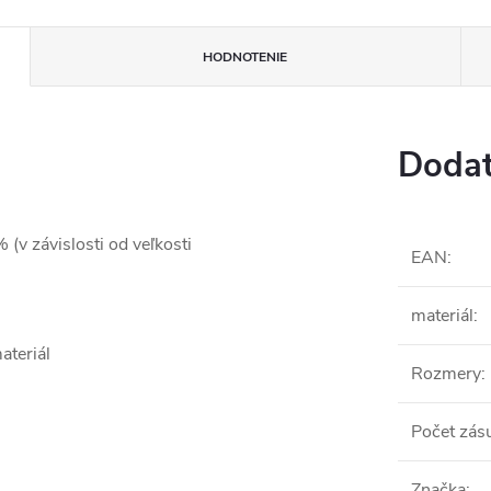
HODNOTENIE
Dodat
v závislosti od veľkosti
EAN
:
materiál
:
ateriál
Rozmery
:
Počet zás
Značka
: