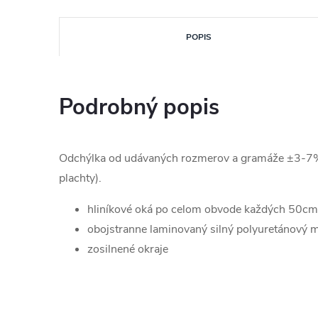
POPIS
Podrobný popis
Odchýlka od udávaných rozmerov a gramáže ±3-7% (
plachty).
hliníkové oká po celom obvode každých 50cm
obojstranne laminovaný silný polyuretánový m
zosilnené okraje