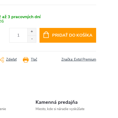
 až 3 pracovných dní
26
PRIDAŤ DO KOŠÍKA
Zdieľať
Tlač
Značka:
Extol Premium
Kamenná predajňa
enie
Miesto, kde si náradie vyskúšate