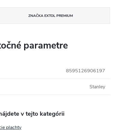
ZNAČKA
EXTOL PREMIUM
očné parametre
8595126906197
Stanley
ájdete v tejto kategórii
ie plachty