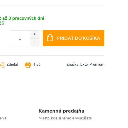
 až 3 pracovných dní
26
PRIDAŤ DO KOŠÍKA
Zdieľať
Tlač
Značka:
Extol Premium
Kamenná predajňa
enie
Miesto, kde si náradie vyskúšate