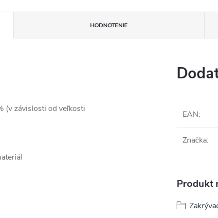
HODNOTENIE
Dodat
v závislosti od veľkosti
EAN
:
Značka
:
ateriál
Produkt n
Zakrývac