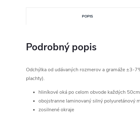
POPIS
Podrobný popis
Odchýlka od udávaných rozmerov a gramáže ±3-7% (
plachty).
hliníkové oká po celom obvode každých 50cm
obojstranne laminovaný silný polyuretánový m
zosilnené okraje