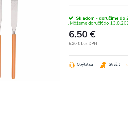
Skladom - doručíme do 2
13.8.20
6.50 €
5.30 € bez DPH
Jednotková
cena:
Opýtať sa
Strážiť