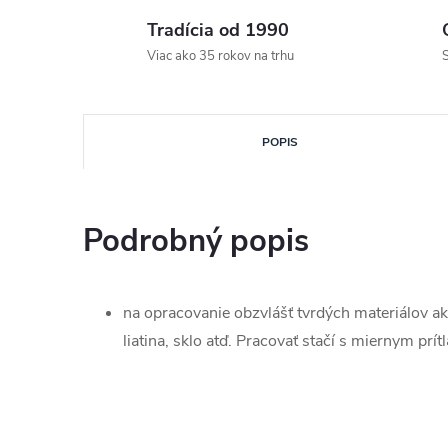
Tradícia od 1990
Viac ako 35 rokov na trhu
S
POPIS
Podrobný popis
na opracovanie obzvlášť tvrdých materiálov ak
liatina, sklo atď. Pracovať stačí s miernym prí