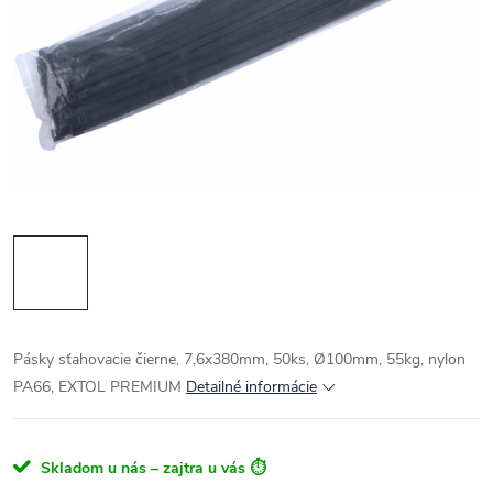
Pásky sťahovacie čierne, 7,6x380mm, 50ks, Ø100mm, 55kg, nylon
PA66, EXTOL PREMIUM
Detailné informácie
Skladom u nás – zajtra u vás ⏱️