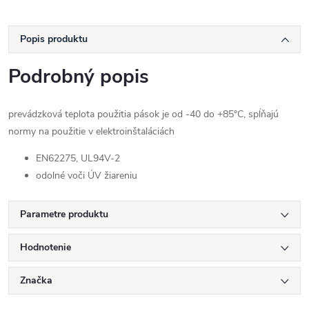
Popis produktu
Podrobný popis
prevádzková teplota použitia pások je od -40 do +85°C, spĺňajú
normy na použitie v elektroinštaláciách
EN62275, UL94V-2
odolné voči ÚV žiareniu
Parametre produktu
Hodnotenie
Značka