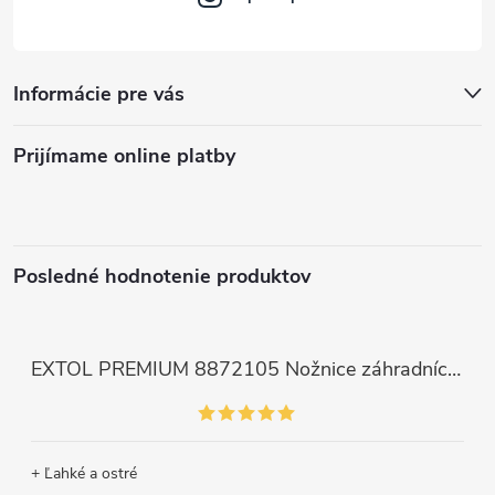
Informácie pre vás
Prijímame online platby
Posledné hodnotenie produktov
EXTOL PREMIUM 8872105 Nožnice záhradnícke dlhé úzke, 200mm, max. prestrih Ø6mm
+ Ľahké a ostré