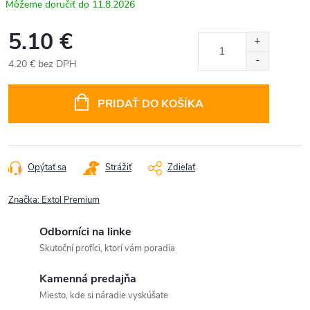
11.8.2026
5.10 €
4.20 € bez DPH
Jednotková
cena:
PRIDAŤ DO KOŠÍKA
Opýtať sa
Strážiť
Zdieľať
Značka:
Extol Premium
Odborníci na linke
Skutoční profíci, ktorí vám poradia
Kamenná predajňa
Miesto, kde si náradie vyskúšate