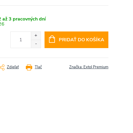
 až 3 pracovných dní
26
PRIDAŤ DO KOŠÍKA
Zdieľať
Tlač
Značka:
Extol Premium