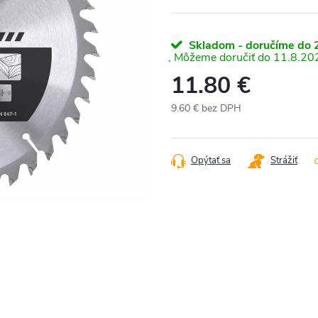
Skladom - doručíme do 2
11.8.20
11.80 €
9.60 € bez DPH
Jednotková
cena:
Opýtať sa
Strážiť