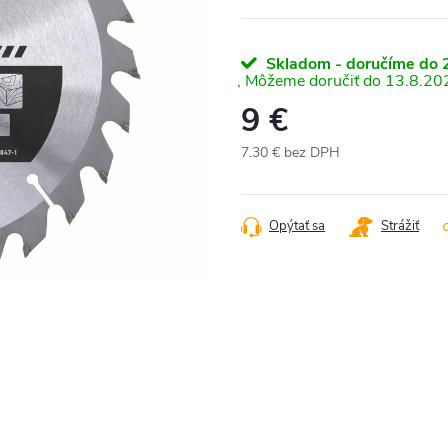
Skladom - doručíme do 2
13.8.20
9 €
7.30 € bez DPH
Jednotková
cena:
Opýtať sa
Strážiť