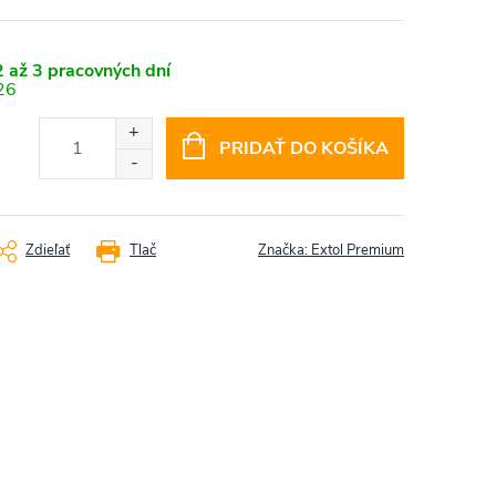
 až 3 pracovných dní
26
PRIDAŤ DO KOŠÍKA
Zdieľať
Tlač
Značka:
Extol Premium