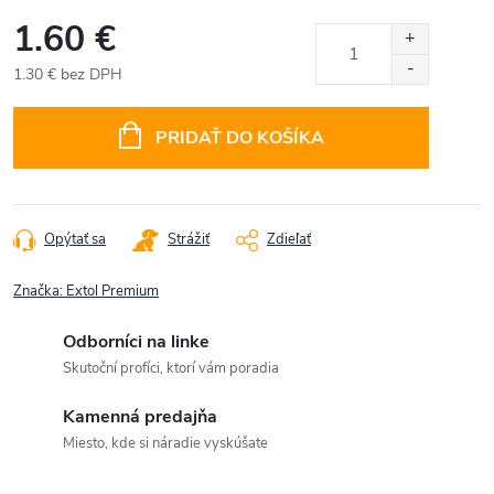
1.60 €
1.30 € bez DPH
Jednotková
cena:
PRIDAŤ DO KOŠÍKA
Opýtať sa
Strážiť
Zdieľať
Značka:
Extol Premium
Odborníci na linke
Skutoční profíci, ktorí vám poradia
Kamenná predajňa
Miesto, kde si náradie vyskúšate