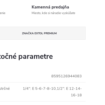
Kamenná predajňa
enie
Miesto, kde si náradie vyskúšate
ZNAČKA
EXTOL PREMIUM
očné parametre
8595126944083
strčné
1/4": E 5-6-7-8-10,1/2": E 12-14-
16-18