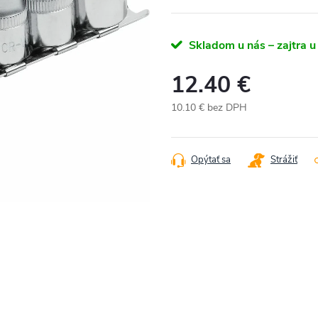
Skladom u nás – zajtra u
12.40 €
10.10 € bez DPH
Jednotková
cena:
Opýtať sa
Strážiť