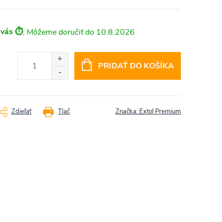
 vás ⏱️
10.8.2026
PRIDAŤ DO KOŠÍKA
Zdieľať
Tlač
Značka:
Extol Premium