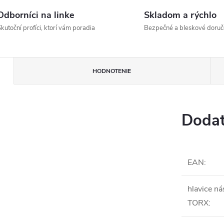
Odborníci na linke
Skladom a rýchlo
kutoční profíci, ktorí vám poradia
Bezpečné a bleskové doruč
HODNOTENIE
Dodat
EAN
:
hlavice ná
TORX
: