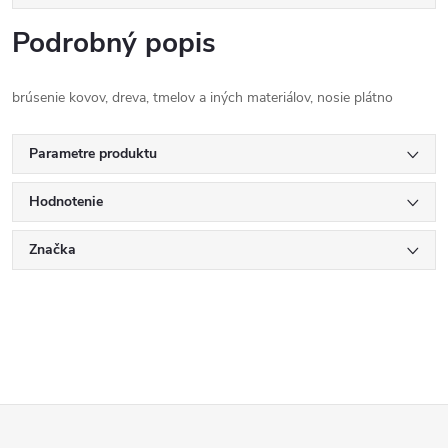
Podrobný popis
brúsenie kovov, dreva, tmelov a iných materiálov, nosie plátno
Parametre produktu
Hodnotenie
Značka
Z