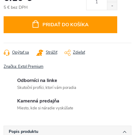
5 € bez DPH
Jednotková
cena:
PRIDAŤ DO KOŠÍKA
Opýtať sa
Strážiť
Zdieľať
Značka:
Extol Premium
Odborníci na linke
Skutoční profíci, ktorí vám poradia
Kamenná predajňa
Miesto, kde si náradie vyskúšate
Popis produktu