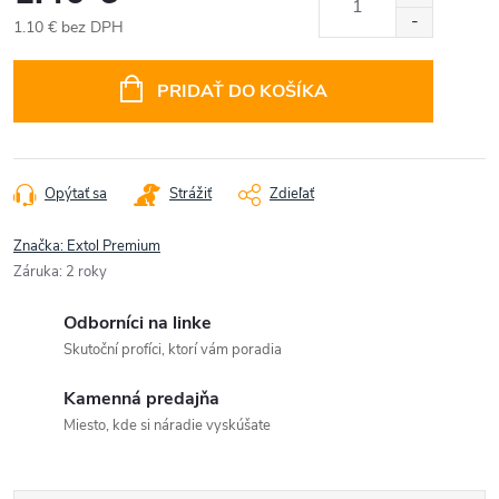
1.10 € bez DPH
Jednotková
cena:
PRIDAŤ DO KOŠÍKA
Opýtať sa
Strážiť
Zdieľať
Značka:
Extol Premium
Záruka
:
2 roky
Odborníci na linke
Skutoční profíci, ktorí vám poradia
Kamenná predajňa
Miesto, kde si náradie vyskúšate