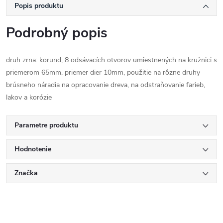
Popis produktu
Podrobný popis
druh zrna: korund, 8 odsávacích otvorov umiestnených na kružnici s
priemerom 65mm, priemer dier 10mm, použitie na rôzne druhy
brúsneho náradia na opracovanie dreva, na odstraňovanie farieb,
lakov a korózie
Parametre produktu
Hodnotenie
Značka