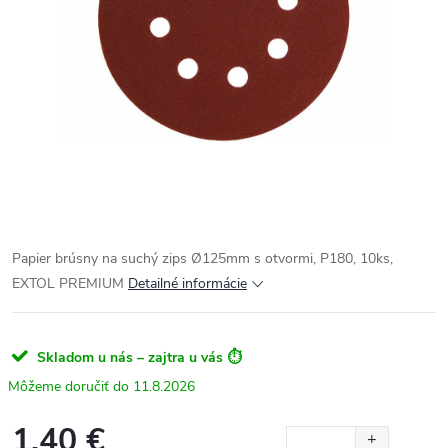
Papier brúsny na suchý zips Ø125mm s otvormi, P180, 10ks,
EXTOL PREMIUM
Detailné informácie
Skladom u nás – zajtra u vás ⏱️
11.8.2026
1.40 €