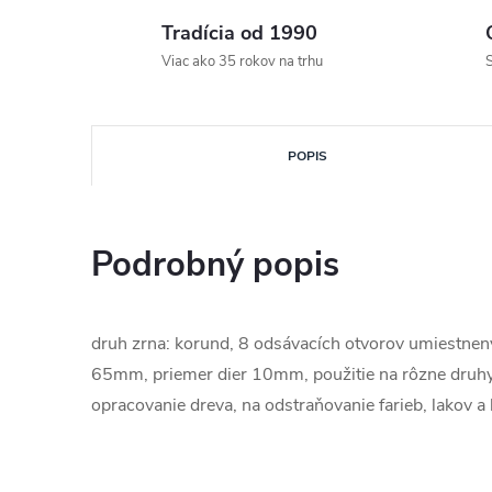
Tradícia od 1990
Viac ako 35 rokov na trhu
S
POPIS
Podrobný popis
druh zrna: korund, 8 odsávacích otvorov umiestnen
65mm, priemer dier 10mm, použitie na rôzne druhy
opracovanie dreva, na odstraňovanie farieb, lakov a