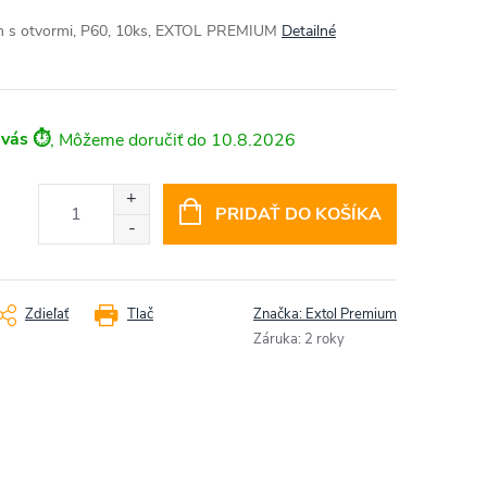
mm s otvormi, P60, 10ks, EXTOL PREMIUM
Detailné
 vás ⏱️
10.8.2026
PRIDAŤ DO KOŠÍKA
Zdieľať
Tlač
Značka:
Extol Premium
Záruka
:
2 roky