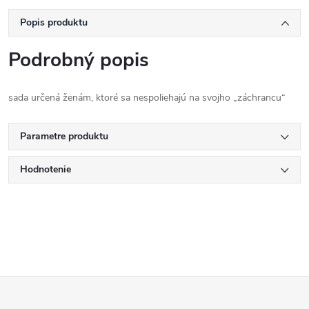
Popis produktu
Podrobný popis
sada určená ženám, ktoré sa nespoliehajú na svojho „záchrancu“
Parametre produktu
Hodnotenie
Z