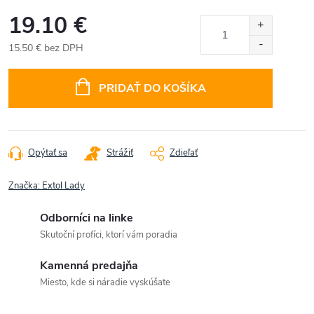
19.10 €
15.50 € bez DPH
Jednotková
cena:
PRIDAŤ DO KOŠÍKA
Opýtať sa
Strážiť
Zdieľať
Značka:
Extol Lady
Odborníci na linke
Skutoční profíci, ktorí vám poradia
Kamenná predajňa
Miesto, kde si náradie vyskúšate