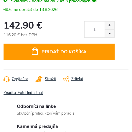
Skladom - doručíme do 2 až 3 pracovných dní
13.8.2026
142.90 €
116.20 € bez DPH
Jednotková
cena:
PRIDAŤ DO KOŠÍKA
Opýtať sa
Strážiť
Zdieľať
Značka:
Extol Industrial
Odborníci na linke
Skutoční profíci, ktorí vám poradia
Kamenná predajňa