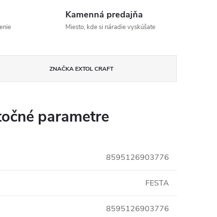
Kamenná predajňa
enie
Miesto, kde si náradie vyskúšate
ZNAČKA
EXTOL CRAFT
očné parametre
8595126903776
FESTA
8595126903776