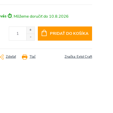
 vás ⏱️
10.8.2026
PRIDAŤ DO KOŠÍKA
Zdieľať
Tlač
Značka:
Extol Craft