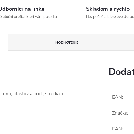
Odborníci na linke
Skladom a rýchlo
kutoční profíci, ktorí vám poradia
Bezpečné a bleskové doruč
HODNOTENIE
Dodat
tónu, plastov a pod., strediaci
EAN
:
Značka
:
EAN
: