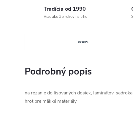
Tradícia od 1990
Viac ako 35 rokov na trhu
S
POPIS
Podrobný popis
na rezanie do lisovaných dosiek, laminátov, sadrokar
hrot pre mäkké materiály