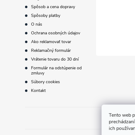
t
Spôsob a cena dopravy
Spôsoby platby
i
O nás
Ochrana osobných údajov
e
Ako reklamovať tovar
Reklamačný formulár
Vrátenie tovaru do 30 dní
Formulár na odstúpenie od
zmluvy
Súbory cookies
Kontakt
Tento web p
prechádzaní
ich používa