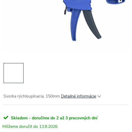
Svorka rýchloupínacia, 150mm
Detailné informácie
Skladom - doručíme do 2 až 3 pracovných dní
13.8.2026