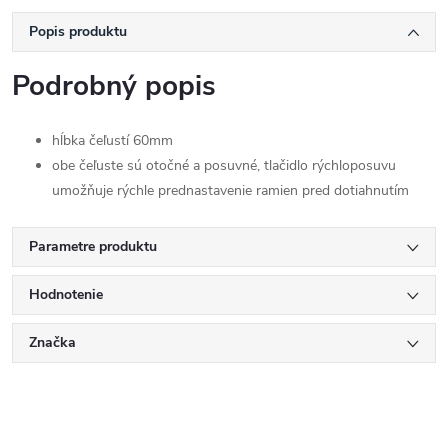
Popis produktu
Podrobný popis
hĺbka čeľustí 60mm
obe čeľuste sú otočné a posuvné, tlačidlo rýchloposuvu
umožňuje rýchle prednastavenie ramien pred dotiahnutím
Parametre produktu
Hodnotenie
Značka