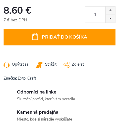
8.60 €
7 € bez DPH
Jednotková
cena:
PRIDAŤ DO KOŠÍKA
Opýtať sa
Strážiť
Zdieľať
Značka:
Extol Craft
Odborníci na linke
Skutoční profíci, ktorí vám poradia
Kamenná predajňa
Miesto, kde si náradie vyskúšate