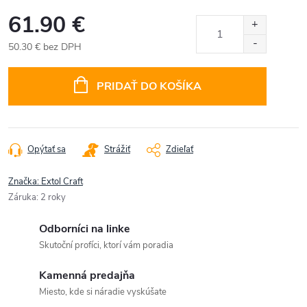
61.90 €
50.30 € bez DPH
Jednotková
cena:
PRIDAŤ DO KOŠÍKA
Opýtať sa
Strážiť
Zdieľať
Značka:
Extol Craft
Záruka
:
2 roky
Odborníci na linke
Skutoční profíci, ktorí vám poradia
Kamenná predajňa
Miesto, kde si náradie vyskúšate