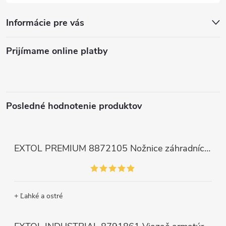
Informácie pre vás
Prijímame online platby
Posledné hodnotenie produktov
EXTOL PREMIUM 8872105 Nožnice záhradnícke dlhé úzke, 200mm, max. prestrih Ø6mm
+ Ľahké a ostré