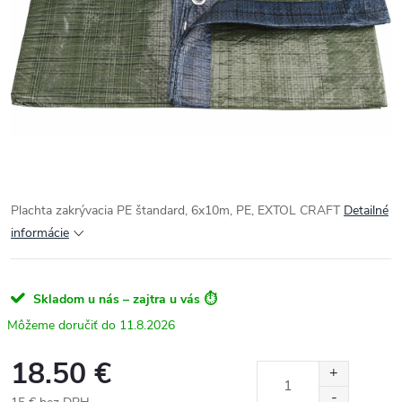
Plachta zakrývacia PE štandard, 6x10m, PE, EXTOL CRAFT
Detailné
informácie
Skladom u nás – zajtra u vás ⏱️
11.8.2026
18.50 €