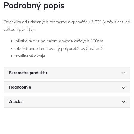
Podrobný popis
Odchýlka od udávaných rozmerov a gramáže ±3-7% (v závislosti od
veľkosti plachty).
hliníkové oká po celom obvode každých 100cm
obojstranne laminovaný polyuretánový materiál
zosilnené okraje
Parametre produktu
Hodnotenie
Značka