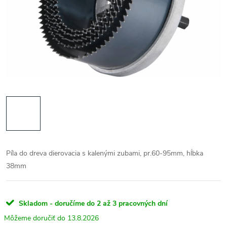
Píla do dreva dierovacia s kalenými zubami, pr.60-95mm, hĺbka
38mm
Skladom - doručíme do 2 až 3 pracovných dní
13.8.2026