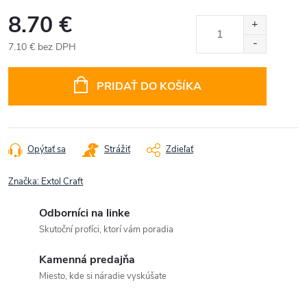
8.70 €
7.10 € bez DPH
Jednotková
cena:
PRIDAŤ DO KOŠÍKA
Opýtať sa
Strážiť
Zdieľať
Značka:
Extol Craft
Odborníci na linke
Skutoční profíci, ktorí vám poradia
Kamenná predajňa
Miesto, kde si náradie vyskúšate