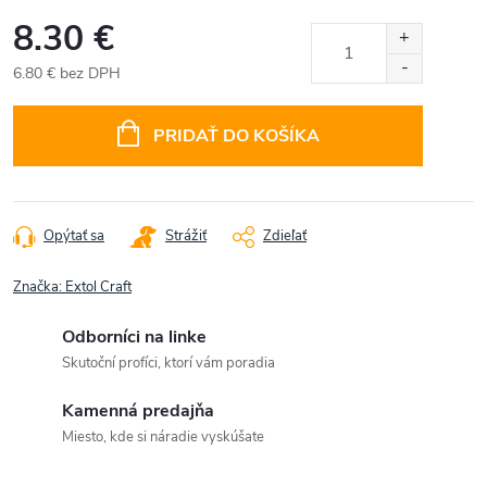
8.30 €
6.80 € bez DPH
Jednotková
cena:
PRIDAŤ DO KOŠÍKA
Opýtať sa
Strážiť
Zdieľať
Značka:
Extol Craft
Odborníci na linke
Skutoční profíci, ktorí vám poradia
Kamenná predajňa
Miesto, kde si náradie vyskúšate