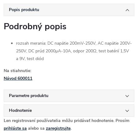
Popis produktu
Podrobný popis
rozsah merania: DC napätie 200mV-250V, AC napätie 200V-
250V, DC prúd 2000μA-10A, odpor 200Ω, test batérií 1,5V
a 9V, test diód
Na stiahnutie:
Návod 600011
Parametre produktu
Hodnotenie
Len registrovaní používatelia môžu pridávať hodnotenie. Prosím
prihláste sa
alebo sa
zaregistrujte
.