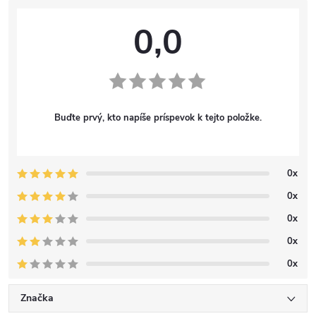
0,0
Buďte prvý, kto napíše príspevok k tejto položke.
0x
0x
0x
0x
0x
Značka