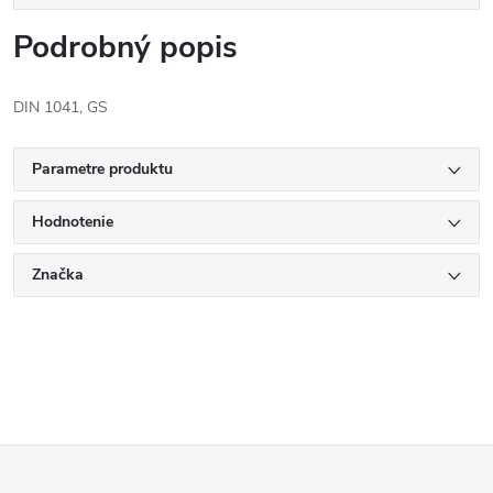
Podrobný popis
DIN 1041, GS
Parametre produktu
Hodnotenie
Značka
Z