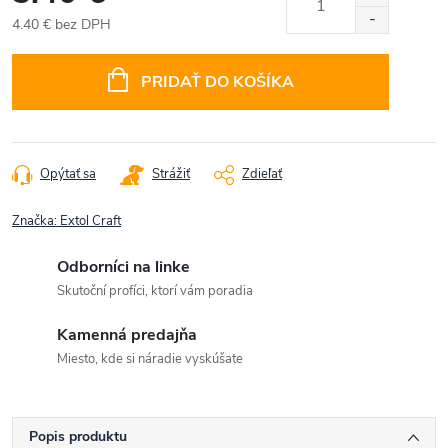
4.40 € bez DPH
Jednotková
cena:
PRIDAŤ DO KOŠÍKA
Opýtať sa
Strážiť
Zdieľať
Značka:
Extol Craft
Odborníci na linke
Skutoční profíci, ktorí vám poradia
Kamenná predajňa
Miesto, kde si náradie vyskúšate
Popis produktu